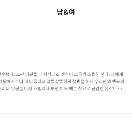
남&여
결혼했다. 그런 남편을 내 방식대로 맞추어 조금씩 조립해 본다. 나에게
혼생활에서부터 내 나름대로 알뜰살뜰하게 살림을 해서 우리만의 행복의
그러나 남편을 다시 조립하다 보면 어느 때는 참으로 난감한 생각이 들
했기에 생각보다 힘이 들었다. 그래도 나, 나름대로 인내심을 가지고 오
다듬어 끼어 맞춘다. 과연 내 마음에 맞는 남편의 조립은 언제 완성될
면 지나친 과욕이라고 한 바가지 욕을 먹을 지도 모른다. "오매! 어찌 까?
을 부리는구먼. 내가 니들 사는 거 지켜 봉께 니는 껀덕 허..